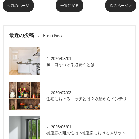
< 前のページ
一覧に戻る
次のページ >
最近の投稿
Recent Posts
2026/08/01
勝手口をつける必要性とは
2026/07/02
住宅におけるニッチとは？収納からインテリアまで
2026/06/01
樹脂窓の耐久性は!?樹脂窓におけるメリット・デメリット