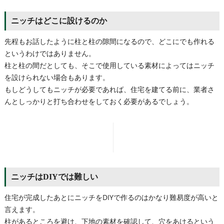
ニッチはどこに設けるのか
先程もお話したように柱と柱の隙間になるので、どこにでも作れる
というわけではありません。
柱と柱の間だとしても、そこで使用している素材によってはニッチ
を設けられない場合もあります。
もしどうしてもニッチが必要であれば、住宅を建てる前に、業者さ
んとしっかりと打ち合わせをしておく必要があるでしょう。
ニッチはDIYでは難しい
住宅が完成したあとにニッチをDIYで作るのはかなり難易度が高いと
言えます。
柱があるところを避け、下地の素材を確認して、穴をあけるという